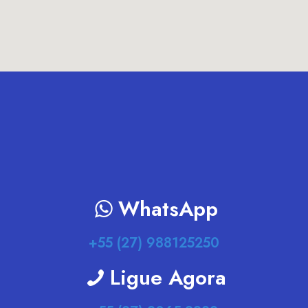
WhatsApp
+55 (27) 988125250
Ligue Agora