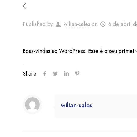
Published by
wilian-sales
on
6 de abril 
Boas-vindas ao WordPress. Esse é o seu primeir
Share
wilian-sales