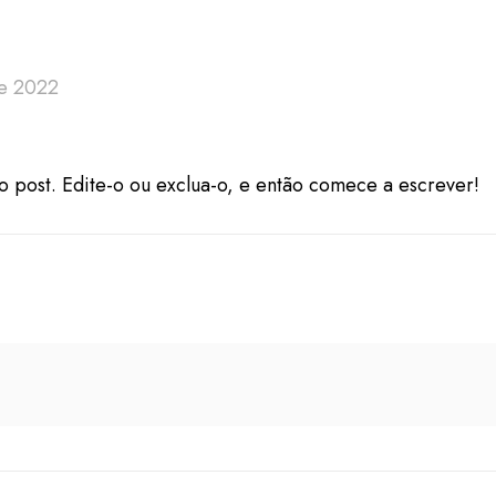
de 2022
o post. Edite-o ou exclua-o, e então comece a escrever!