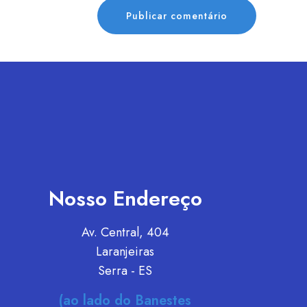
Nosso Endereço
Av. Central, 404
Laranjeiras
Serra - ES
(ao lado do Banestes