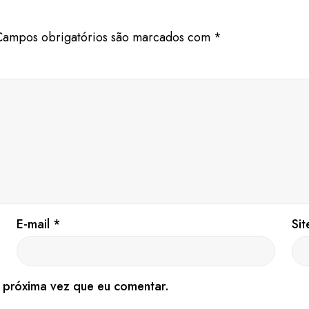
Campos obrigatórios são marcados com
*
E-mail
*
Sit
 próxima vez que eu comentar.