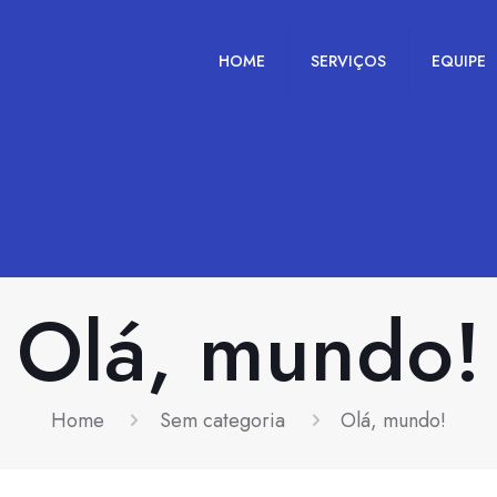
HOME
SERVIÇOS
EQUIPE
Olá, mundo!
Home
Sem categoria
Olá, mundo!