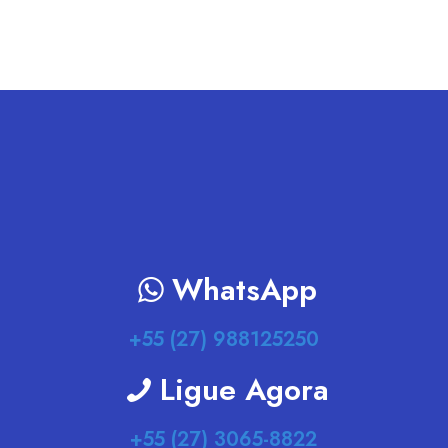
WhatsApp
+55 (27) 988125250
Ligue Agora
+55 (27) 3065-8822